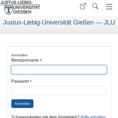
Justus-Liebig-Universität Gießen — JLU
Anmelden
Benutzername
Passwort
Anmelden
Schwierigkeiten mit dem Anmelden?
Hilfe erhalten
.