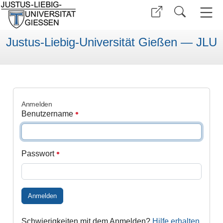
Justus-Liebig-Universität Gießen — JLU
Anmelden
Benutzername
Passwort
Anmelden
Schwierigkeiten mit dem Anmelden?
Hilfe erhalten
.