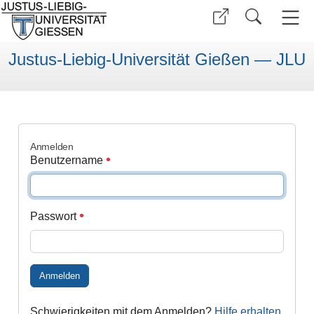
Justus-Liebig-Universität Gießen — JLU
Anmelden
Benutzername
Passwort
Anmelden
Schwierigkeiten mit dem Anmelden?
Hilfe erhalten
.