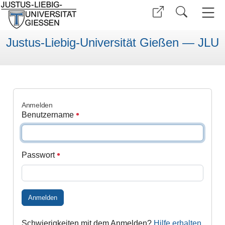
Justus-Liebig-Universität Gießen — JLU
Anmelden
Benutzername
Passwort
Anmelden
Schwierigkeiten mit dem Anmelden?
Hilfe erhalten
.