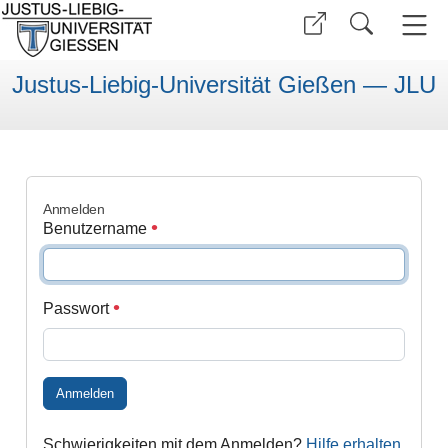
Justus-Liebig-Universität Gießen — JLU
Anmelden
Benutzername
Passwort
Anmelden
Schwierigkeiten mit dem Anmelden?
Hilfe erhalten
.