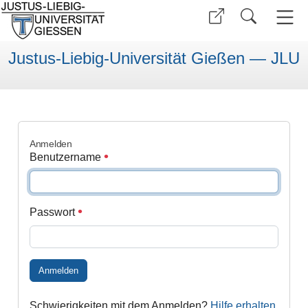
Justus-Liebig-Universität Gießen — JLU
Anmelden
Benutzername
Passwort
Anmelden
Schwierigkeiten mit dem Anmelden?
Hilfe erhalten
.