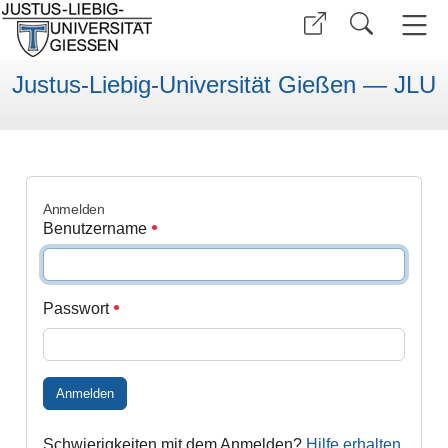
Justus-Liebig-Universität Gießen — JLU
Anmelden
Benutzername
Passwort
Anmelden
Schwierigkeiten mit dem Anmelden?
Hilfe erhalten
.