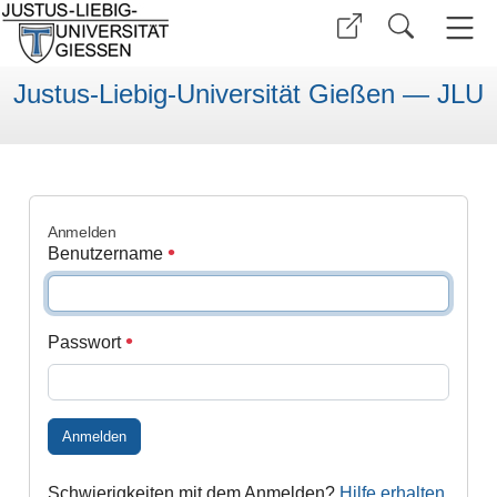
Justus-Liebig-Universität Gießen — JLU
Anmelden
Benutzername
Passwort
Anmelden
Schwierigkeiten mit dem Anmelden?
Hilfe erhalten
.