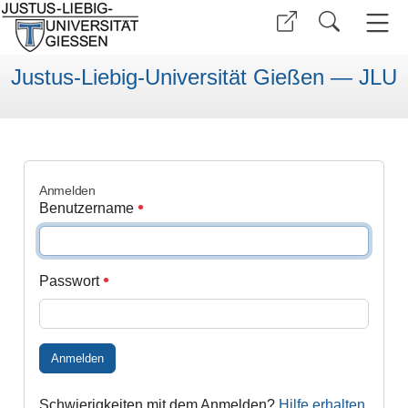
Justus-Liebig-Universität Gießen — JLU
Anmelden
Benutzername
Passwort
Anmelden
Schwierigkeiten mit dem Anmelden?
Hilfe erhalten
.