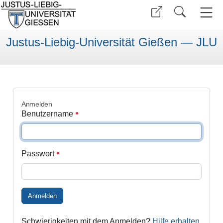
Justus-Liebig-Universität Gießen — JLU
Anmelden
Benutzername
Passwort
Anmelden
Schwierigkeiten mit dem Anmelden?
Hilfe erhalten
.