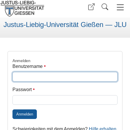
Justus-Liebig-Universität Gießen — JLU
Anmelden
Benutzername
Passwort
Anmelden
Schwierigkeiten mit dem Anmelden?
Hilfe erhalten
.