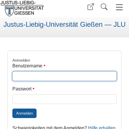
Justus-Liebig-Universität Gießen — JLU
Anmelden
Benutzername
Passwort
Anmelden
Schwierigkeiten mit dem Anmelden?
Hilfe erhalten
.