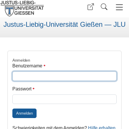
Justus-Liebig-Universität Gießen — JLU
Anmelden
Benutzername
Passwort
Anmelden
Schwierigkeiten mit dem Anmelden?
Hilfe erhalten
.