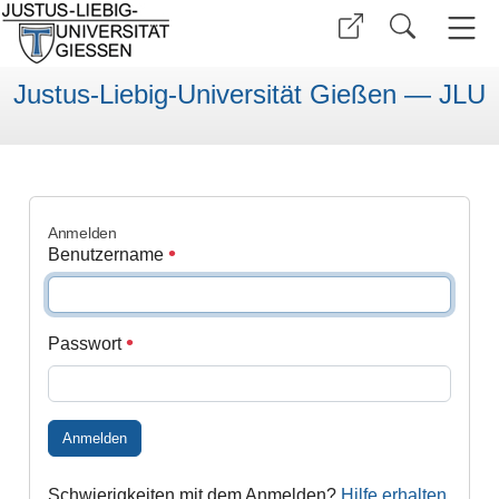
Justus-Liebig-Universität Gießen — JLU
Anmelden
Benutzername
Passwort
Anmelden
Schwierigkeiten mit dem Anmelden?
Hilfe erhalten
.