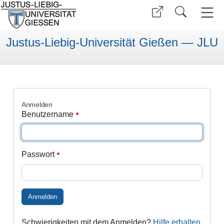
Justus-Liebig-Universität Gießen — JLU
Anmelden
Benutzername
Passwort
Anmelden
Schwierigkeiten mit dem Anmelden?
Hilfe erhalten
.