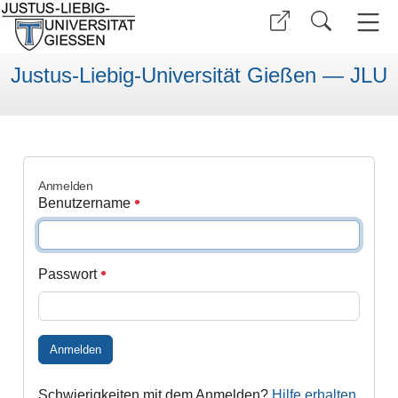
Justus-Liebig-Universität Gießen — JLU
Anmelden
Benutzername
Passwort
Anmelden
Schwierigkeiten mit dem Anmelden?
Hilfe erhalten
.