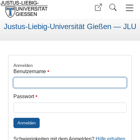
Justus-Liebig-Universität Gießen — JLU
Anmelden
Benutzername
Passwort
Anmelden
Schwierigkeiten mit dem Anmelden?
Hilfe erhalten
.