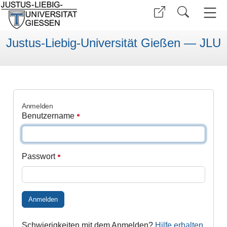
Justus-Liebig-Universität Gießen — JLU
Anmelden
Benutzername
Passwort
Anmelden
Schwierigkeiten mit dem Anmelden?
Hilfe erhalten
.