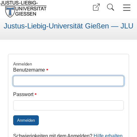
Justus-Liebig-Universität Gießen — JLU
Anmelden
Benutzername
Passwort
Anmelden
Schwierigkeiten mit dem Anmelden?
Hilfe erhalten
.