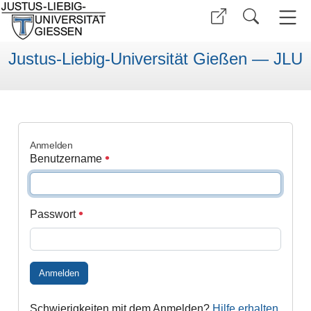
Justus-Liebig-Universität Gießen — JLU
Anmelden
Benutzername
Passwort
Anmelden
Schwierigkeiten mit dem Anmelden?
Hilfe erhalten
.