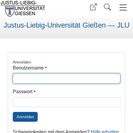
Justus-Liebig-Universität Gießen — JLU
Anmelden
Benutzername
Passwort
Anmelden
Schwierigkeiten mit dem Anmelden?
Hilfe erhalten
.