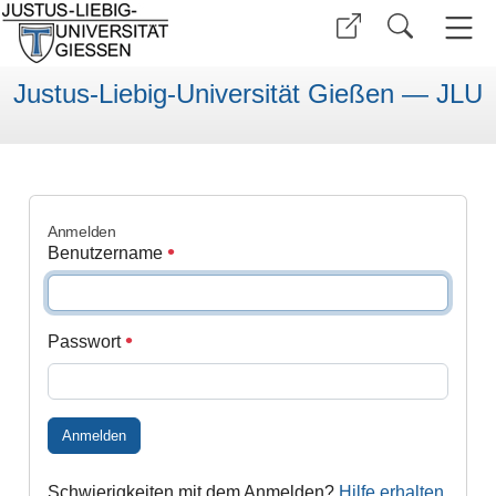
Justus-Liebig-Universität Gießen — JLU
Anmelden
Benutzername
Passwort
Anmelden
Schwierigkeiten mit dem Anmelden?
Hilfe erhalten
.