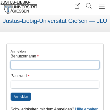
Justus-Liebig-Universität Gießen — JLU
Anmelden
Benutzername
Passwort
Anmelden
Schwierigkeiten mit dem Anmelden?
Hilfe erhalten
.