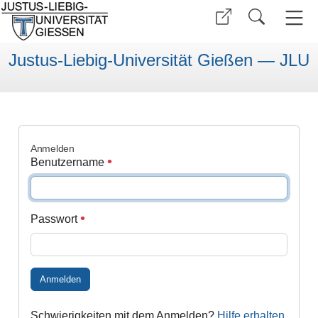
Justus-Liebig-Universität Gießen — JLU
Anmelden
Benutzername
Passwort
Anmelden
Schwierigkeiten mit dem Anmelden?
Hilfe erhalten
.