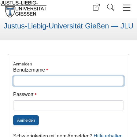
Justus-Liebig-Universität Gießen — JLU
Anmelden
Benutzername
Passwort
Anmelden
Schwierigkeiten mit dem Anmelden?
Hilfe erhalten
.