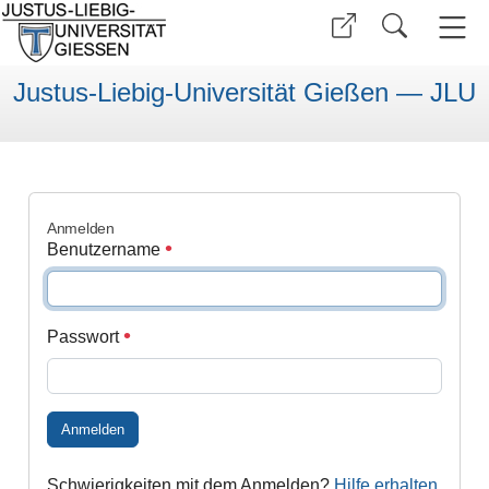
Justus-Liebig-Universität Gießen — JLU
Anmelden
Benutzername
Passwort
Anmelden
Schwierigkeiten mit dem Anmelden?
Hilfe erhalten
.