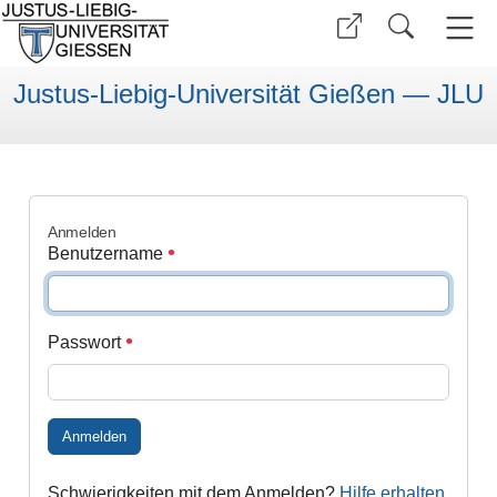
Justus-Liebig-Universität Gießen — JLU
Anmelden
Benutzername
Passwort
Anmelden
Schwierigkeiten mit dem Anmelden?
Hilfe erhalten
.