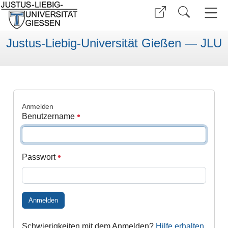
Justus-Liebig-Universität Gießen — JLU
Anmelden
Benutzername
Passwort
Anmelden
Schwierigkeiten mit dem Anmelden?
Hilfe erhalten
.