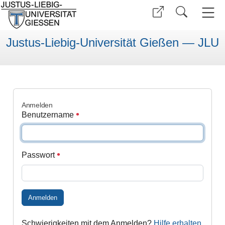
Justus-Liebig-Universität Gießen — JLU
Anmelden
Benutzername
Passwort
Anmelden
Schwierigkeiten mit dem Anmelden?
Hilfe erhalten
.