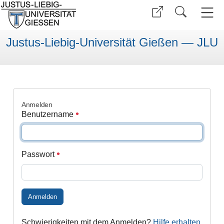
Justus-Liebig-Universität Gießen — JLU
Anmelden
Benutzername
Passwort
Anmelden
Schwierigkeiten mit dem Anmelden?
Hilfe erhalten
.