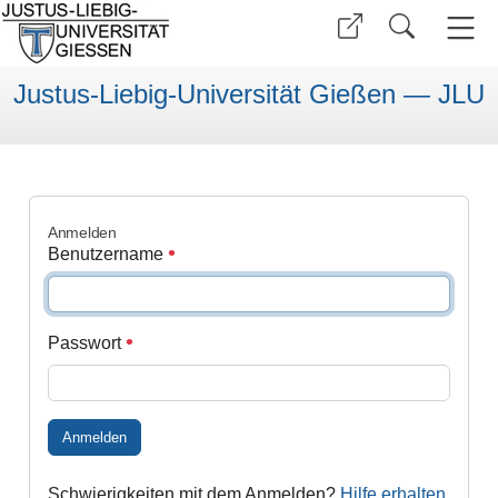
Justus-Liebig-Universität Gießen — JLU
Anmelden
Benutzername
Passwort
Anmelden
Schwierigkeiten mit dem Anmelden?
Hilfe erhalten
.