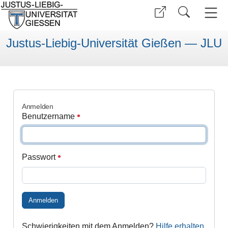
Justus-Liebig-Universität Gießen — JLU
Anmelden
Benutzername
Passwort
Anmelden
Schwierigkeiten mit dem Anmelden?
Hilfe erhalten
.