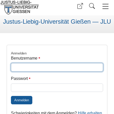
Justus-Liebig-Universität Gießen — JLU
Anmelden
Benutzername
Passwort
Anmelden
Schwierigkeiten mit dem Anmelden?
Hilfe erhalten
.