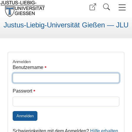
Justus-Liebig-Universität Gießen — JLU
Anmelden
Benutzername
Passwort
Anmelden
Schwierigkeiten mit dem Anmelden?
Hilfe erhalten
.