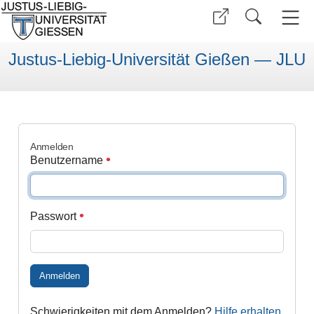
Justus-Liebig-Universität Gießen — JLU
Anmelden
Benutzername
Passwort
Anmelden
Schwierigkeiten mit dem Anmelden?
Hilfe erhalten
.