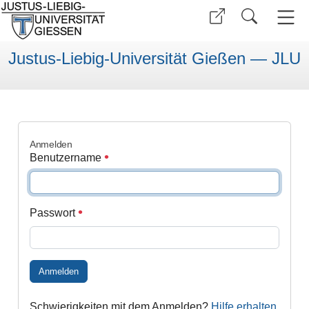
Justus-Liebig-Universität Gießen — JLU
Anmelden
Benutzername
Passwort
Anmelden
Schwierigkeiten mit dem Anmelden?
Hilfe erhalten
.