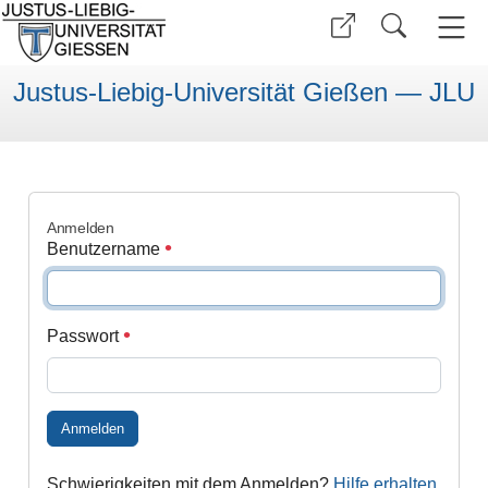
Justus-Liebig-Universität Gießen — JLU
Anmelden
Benutzername
Passwort
Anmelden
Schwierigkeiten mit dem Anmelden?
Hilfe erhalten
.