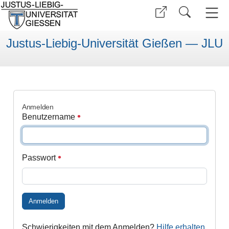
Justus-Liebig-Universität Gießen — JLU
Anmelden
Benutzername
Passwort
Anmelden
Schwierigkeiten mit dem Anmelden?
Hilfe erhalten
.