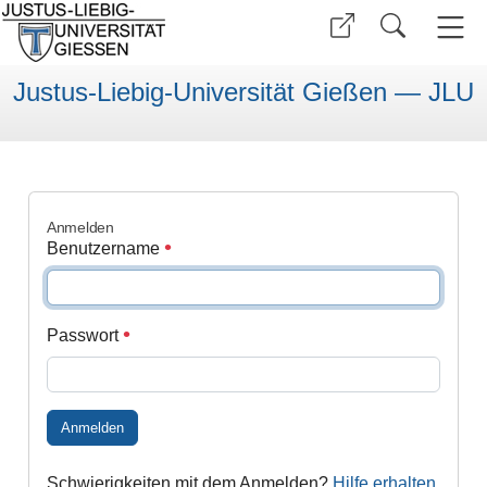
Justus-Liebig-Universität Gießen — JLU
Anmelden
Benutzername
Passwort
Anmelden
Schwierigkeiten mit dem Anmelden?
Hilfe erhalten
.