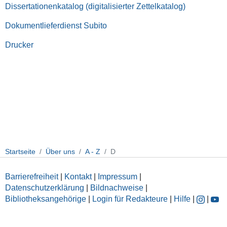
Dissertationenkatalog (digitalisierter Zettelkatalog)
Dokumentlieferdienst Subito
Drucker
Startseite
Über uns
A - Z
D
Barrierefreiheit
|
Kontakt
|
Impressum
|
Datenschutzerklärung
|
Bildnachweise
|
Bibliotheksangehörige
|
Login für Redakteure
|
Hilfe
|
|