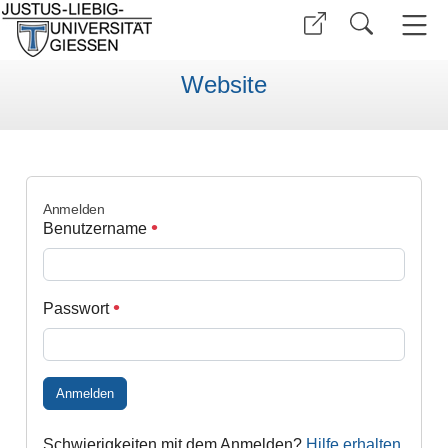
Website
Anmelden
Benutzername
Passwort
Anmelden
Schwierigkeiten mit dem Anmelden?
Hilfe erhalten
.