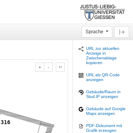
Sprache
URL zur aktuellen
Anzeige in
Zwischenablage
kopieren
+
-
1:1
URL als QR-Code
anzeigen
Gebäude/Raum in
Stud.IP anzeigen
Gebäude auf Google
Maps anzeigen
316
PDF-Dokument mit
Grafik erzeugen