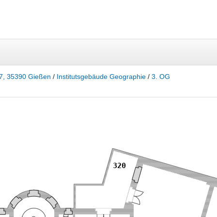
7, 35390 Gießen
/
Institutsgebäude Geographie
/
3. OG
320