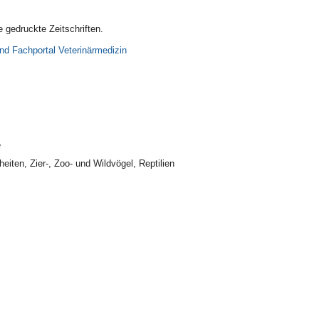
 gedruckte Zeitschriften.
nd Fachportal Veterinärmedizin
e
eiten, Zier-, Zoo- und Wildvögel, Reptilien