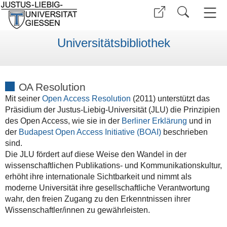
Universitätsbibliothek
OA Resolution
Mit seiner
Open Access Resolution
(2011) unterstützt das
Präsidium der Justus-Liebig-Universität (JLU) die Prinzipien
des Open Access, wie sie in der
Berliner Erklärung
und in
der
Budapest Open Access Initiative (BOAI)
beschrieben
sind.
Die JLU fördert auf diese Weise den Wandel in der
wissenschaftlichen Publikations- und Kommunikationskultur,
erhöht ihre internationale Sichtbarkeit und nimmt als
moderne Universität ihre gesellschaftliche Verantwortung
wahr, den freien Zugang zu den Erkenntnissen ihrer
Wissenschaftler/innen zu gewährleisten.