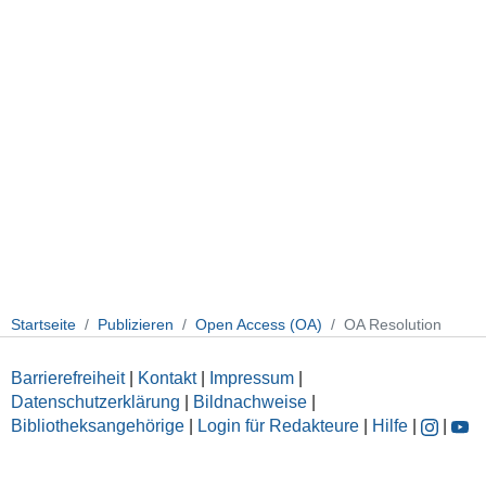
Startseite
Publizieren
Open Access (OA)
OA Resolution
Barrierefreiheit
|
Kontakt
|
Impressum
|
Datenschutzerklärung
|
Bildnachweise
|
Bibliotheksangehörige
|
Login für Redakteure
|
Hilfe
|
|