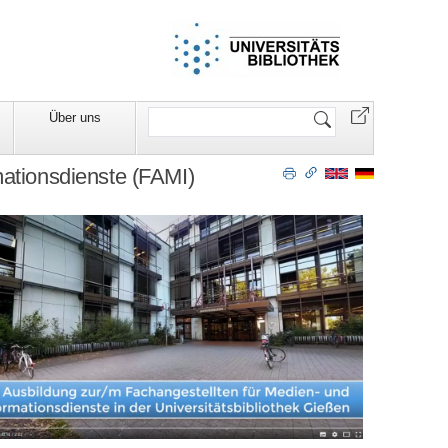
Website
Über uns
durchsuchen
mationsdienste (FAMI)