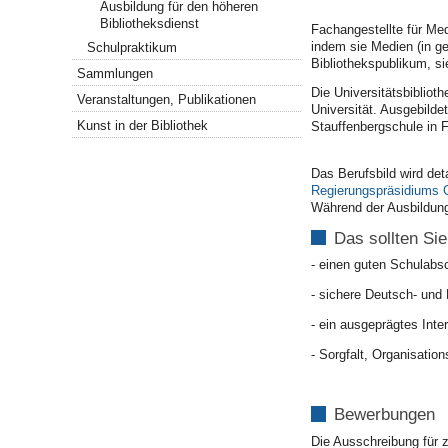
Ausbildung für den höheren
Bibliotheksdienst
Fachangestellte für Med
indem sie Medien (in g
Schulpraktikum
Bibliothekspublikum, si
Sammlungen
Die Universitätsbibliot
Veranstaltungen, Publikationen
Universität. Ausgebilde
Kunst in der Bibliothek
Stauffenbergschule in 
Das Berufsbild wird deta
Regierungspräsidiums 
Während der Ausbildung
Das sollten Sie
- einen guten Schulabsc
- sichere Deutsch- und
- ein ausgeprägtes Inte
- Sorgfalt, Organisatio
Bewerbungen
Die Ausschreibung für 