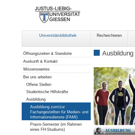
Universitätsbibliothek
Recherchieren
Navigation
Ausbildung 
Öffnungszeiten & Standorte
Auskunft & Kontakt
Wissenswertes
Bei uns arbeiten
Offene Stellen
Studentische Hilfskräfte
Ausbildung
Ausbildung zum/zur
Fachangestellten für Medien- und
Informationsdienste (FAMI)
Praxis-Semester (im Rahmen
eines FH-Studiums)