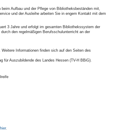
en beim Aufbau und der Pflege von Bibliotheksbeständen mit,
service und der Ausleihe arbeiten Sie in engem Kontakt mit dem
auert 3 Jahre und erfolgt im gesamten Bibliothekssystem der
t durch den regelmäßigen Berufsschulunterricht an der
. Weitere Informationen finden sich auf den Seiten des
rag für Auszubildende des Landes Hessen (TV-H BBiG).
reife
hier
.