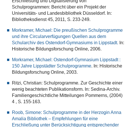
Erschließung und Digitalisierung von
Schulprogrammen: Bericht über ein Projekt der
Universitäts- und Landesbibliothek Düsseldorf. In:
Bibliotheksdienst 45, 2011, S. 233-249.
Morkramer, Michael: Die preußischen Schulprogramme
und ihre Circularverfügungen Quellen aus dem
Schularchiv des Ostendorf-Gymnasiums in Lippstadt.
In:
Historische Bildungsforschung Online, 2006.
Morkramer, Michael: Ostendorf-Gymnasium Lippstadt :
150 Jahre Lippstädter Schulprogramme
. In: Historische
Bildungsforschung Online, 2003.
Ritzi, Christian: Schulprogramme. Zur Geschichte einer
wenig beachteten Publikationsform. In: Sedina-Archiv.
Familiengeschichtliche Mitteilungen Pommerns, (2004)
4 , S. 155-163.
Roob, Simone: Schulprogramme in der Herzogin Anna
Amalia Bibliothek – Empfehlungen für eine
Erschließung unter Berücksichtigung entsprechender