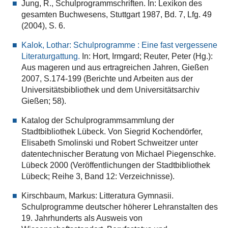
Jung, R., Schulprogrammschriften. In: Lexikon des
gesamten Buchwesens, Stuttgart 1987, Bd. 7, Lfg. 49
(2004), S. 6.
Kalok, Lothar: Schulprogramme : Eine fast vergessene
Literaturgattung.
In: Hort, Irmgard; Reuter, Peter (Hg.):
Aus mageren und aus ertragreichen Jahren, Gießen
2007, S.174-199 (Berichte und Arbeiten aus der
Universitätsbibliothek und dem Universitätsarchiv
Gießen; 58).
Katalog der Schulprogrammsammlung der
Stadtbibliothek Lübeck. Von Siegrid Kochendörfer,
Elisabeth Smolinski und Robert Schweitzer unter
datentechnischer Beratung von Michael Piegenschke.
Lübeck 2000 (Veröffentlichungen der Stadtbibliothek
Lübeck; Reihe 3, Band 12: Verzeichnisse).
Kirschbaum, Markus: Litteratura Gymnasii.
Schulprogramme deutscher höherer Lehranstalten des
19. Jahrhunderts als Ausweis von