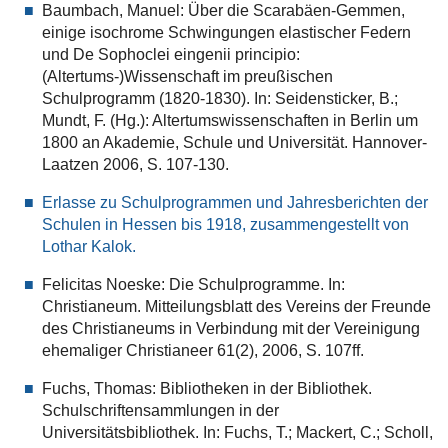
Baumbach, Manuel: Über die Scarabäen-Gemmen,
einige isochrome Schwingungen elastischer Federn
und De Sophoclei eingenii principio:
(Altertums-)Wissenschaft im preußischen
Schulprogramm (1820-1830). In: Seidensticker, B.;
Mundt, F. (Hg.): Altertumswissenschaften in Berlin um
1800 an Akademie, Schule und Universität. Hannover-
Laatzen 2006, S. 107-130.
Erlasse zu Schulprogrammen und Jahresberichten der
Schulen in Hessen bis 1918, zusammengestellt von
Lothar Kalok.
Felicitas Noeske: Die Schulprogramme. In:
Christianeum. Mitteilungsblatt des Vereins der Freunde
des Christianeums in Verbindung mit der Vereinigung
ehemaliger Christianeer 61(2), 2006, S. 107ff.
Fuchs, Thomas: Bibliotheken in der Bibliothek.
Schulschriftensammlungen in der
Universitätsbibliothek. In: Fuchs, T.; Mackert, C.; Scholl,