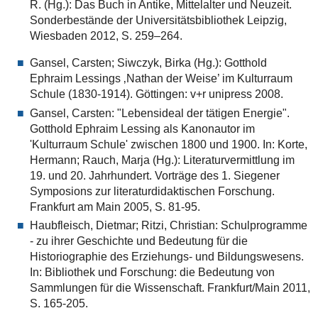
R. (Hg.): Das Buch in Antike, Mittelalter und Neuzeit.
Sonderbestände der Universitätsbibliothek Leipzig,
Wiesbaden 2012, S. 259–264.
Gansel, Carsten; Siwczyk, Birka (Hg.): Gotthold
Ephraim Lessings ‚Nathan der Weise’ im Kulturraum
Schule (1830-1914). Göttingen: v+r unipress 2008.
Gansel, Carsten: "Lebensideal der tätigen Energie".
Gotthold Ephraim Lessing als Kanonautor im
'Kulturraum Schule' zwischen 1800 und 1900. In: Korte,
Hermann; Rauch, Marja (Hg.): Literaturvermittlung im
19. und 20. Jahrhundert. Vorträge des 1. Siegener
Symposions zur literaturdidaktischen Forschung.
Frankfurt am Main 2005, S. 81-95.
Haubfleisch, Dietmar; Ritzi, Christian: Schulprogramme
- zu ihrer Geschichte und Bedeutung für die
Historiographie des Erziehungs- und Bildungswesens.
In: Bibliothek und Forschung: die Bedeutung von
Sammlungen für die Wissenschaft. Frankfurt/Main 2011,
S. 165-205.