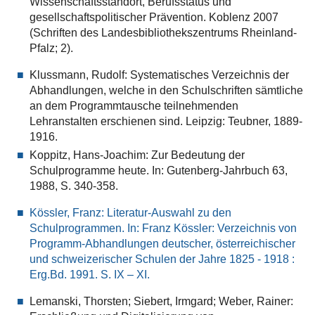
Wissenschaftsstandort, Berufsstatus und
gesellschaftspolitischer Prävention. Koblenz 2007
(Schriften des Landesbibliothekszentrums Rheinland-
Pfalz; 2).
Klussmann, Rudolf: Systematisches Verzeichnis der
Abhandlungen, welche in den Schulschriften sämtliche
an dem Programmtausche teilnehmenden
Lehranstalten erschienen sind. Leipzig: Teubner, 1889-
1916.
Koppitz, Hans-Joachim: Zur Bedeutung der
Schulprogramme heute. In: Gutenberg-Jahrbuch 63,
1988, S. 340-358.
Kössler, Franz: Literatur-Auswahl zu den
Schulprogrammen. In: Franz Kössler: Verzeichnis von
Programm-Abhandlungen deutscher, österreichischer
und schweizerischer Schulen der Jahre 1825 - 1918 :
Erg.Bd. 1991. S. IX – XI.
Lemanski, Thorsten; Siebert, Irmgard; Weber, Rainer: