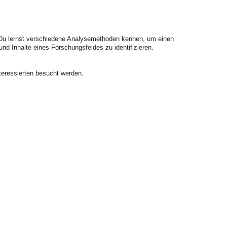
n. Du lernst verschiedene Analysemethoden kennen, um einen
nd Inhalte eines Forschungsfeldes zu identifizieren.
teressierten besucht werden.