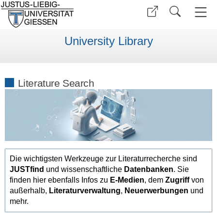
University Library
Literature Search
Die wichtigsten Werkzeuge zur Literaturrecherche sind
JUSTfind
und wissenschaftliche
Datenbanken
. Sie
finden hier ebenfalls Infos zu
E-Medien
, dem
Zugriff
von
außerhalb,
Literaturverwaltung
,
Neuerwerbungen
und
mehr.