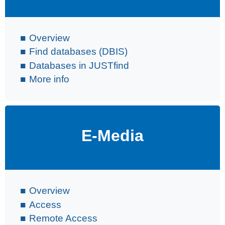
Overview
Find databases (DBIS)
Databases in JUSTfind
More info
E-Media
Overview
Access
Remote Access