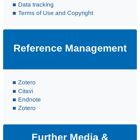
Data tracking
Terms of Use and Copyright
Reference Management
Zotero
Citavi
Endnote
Zotero
Further Media &