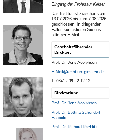
Eingang der Professur Keiser
Das Institut ist zwischen vom
13.07.2026 bis zum 7.08.2026
geschlossen. In dringenden
Fällen kontaktieren Sie uns
bitte per E-Mail.
Geschäftsführender
Direktor:
Prof. Dr. Jens Adolphsen
E-Mail
T: 0641 / 99 - 2 12 12
D
irektorium:
Prof. Dr. Jens Adolphsen
Prof. Dr. Bettina Schöndorf-
Haubold
Prof. Dr. Richard Rachlitz