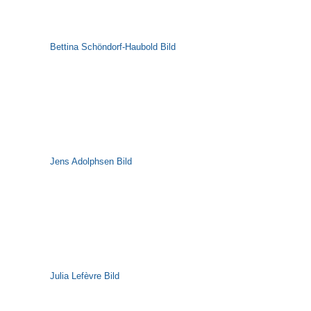
Bettina Schöndorf-Haubold Bild
Jens Adolphsen Bild
Julia Lefèvre Bild