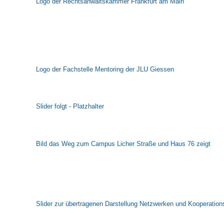
Logo der Rechtsanwaltskammer Frankfurt am Main
Logo der Fachstelle Mentoring der JLU Giessen
Slider folgt - Platzhalter
Bild das Weg zum Campus Licher Straße und Haus 76 zeigt
Slider zur übertragenen Darstellung Netzwerken und Kooperation