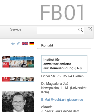
Website
Service
durchsuchen
Kontakt
Institut für
anwaltsorientierte
Juristenausbildung (IAJ)
Licher Str. 76 | 35394 Gießen
Dr. Magdalena Jaś-
Nowopolska, LL.M. (Universität
Köln)
E-Mail
Hinweis:
2. Stock, links neben dem