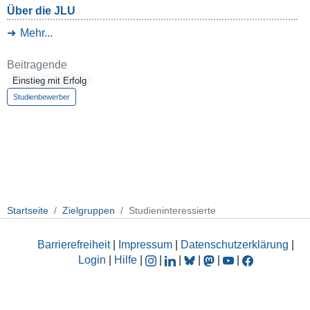
Über die JLU
Mehr...
Beitragende
Einstieg mit Erfolg
Studienbewerber
Startseite
Zielgruppen
Studieninteressierte
Barrierefreiheit
|
Impressum
|
Datenschutzerklärung
|
Login
|
Hilfe
|
|
|
|
|
|